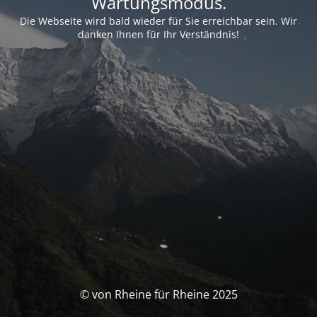
Wartungsmodus.
Die Webseite wird bald wieder für Sie erreichbar sein. Wir
danken Ihnen für Ihr Verständnis!
© von Rheine für Rheine 2025